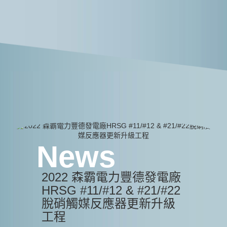
2022 森霸電力豐德發電廠
HRSG #11/#12 & #21/#22
脫硝觸媒反應器更新升級
工程