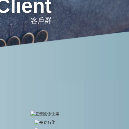
Client
客戶群