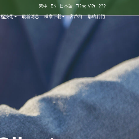
繁中
EN
日本語
Ti?ng Vi?t
???
工程技術
最新消息
檔案下載
客戶群
聯絡我們