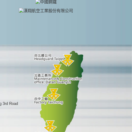
g 3rd Road