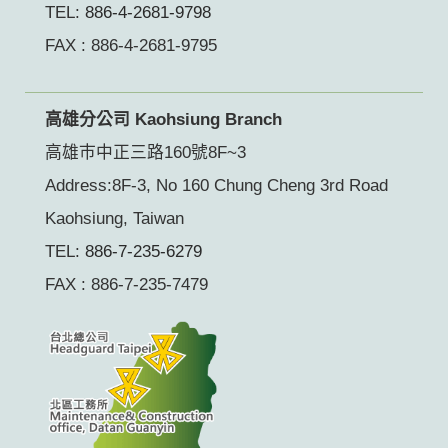
TEL:
886-4-2681-9798
FAX : 886-4-2681-9795
高雄分公司 Kaohsiung Branch
高雄巿中正三路160號8F~3
Address:8F-3, No 160 Chung Cheng 3rd Road
Kaohsiung, Taiwan
TEL:
886-7-235-6279
FAX : 886-7-235-7479