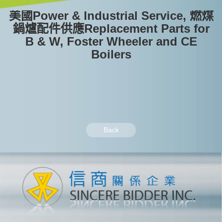
美國Power & Industrial Service, 燃煤
鍋爐配件供應Replacement Parts for
B & W, Foster Wheeler and CE
Boilers
Back