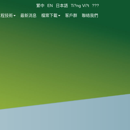
繁中
EN
日本語
Ti?ng Vi?t
???
工程技術
最新消息
檔案下載
客戶群
聯絡我們