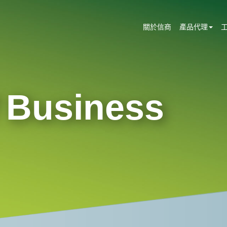
關於信商
產品代理
 Business